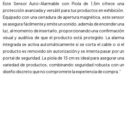
Este Sensor Auto-Alarmable con Piola de 1,5m ofrece una
protección avanzada y versátil para tus productos en exhibición.
Equipado con una cerradura de apertura magnética, este sensor
se asegura fácilmente y emite un sonido, además de encender una
luz, al momento de insertarlo, proporcionando una confirmación
visual y auditiva de que el producto está protegido. La alarma
integrada se activa automáticamente si se corta el cable o si el
producto es removido sin autorización y se intenta pasar por un
portal de seguridad. La piola de 15 cm es ideal para asegurar una
variedad de productos, combinando seguridad robusta con un
diseño discreto que no compromete la experiencia de compra.”