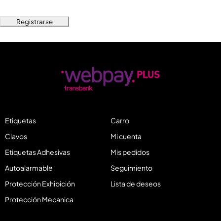
Registrarse
Etiquetas
Carro
Clavos
Mi cuenta
Etiquetas Adhesivas
Mis pedidos
Autoalarmable
Seguimiento
Protección Exhibición
Lista de deseos
Protección Mecanica