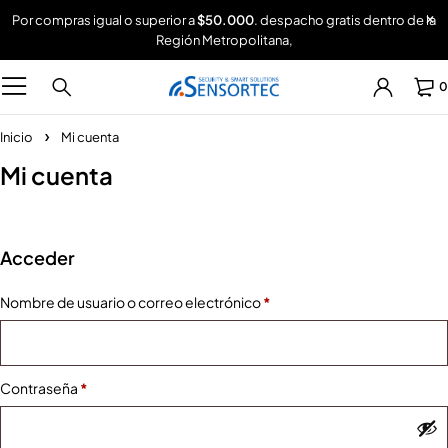
Por compras igual o superior a
$50.000
. despacho gratis dentro de la
Región Metropolitana,
0
Inicio
Mi cuenta
Mi cuenta
Acceder
Nombre de usuario o correo electrónico
*
Contraseña
*