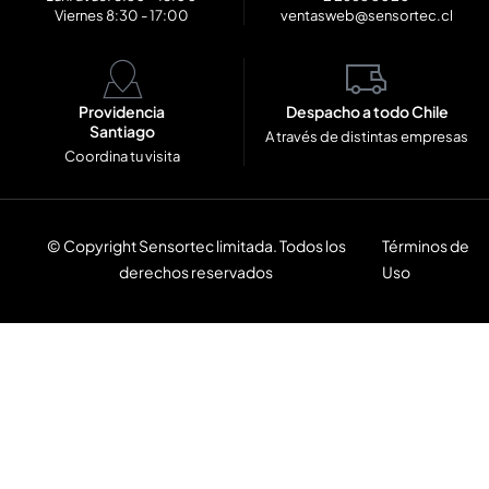
Viernes 8:30 - 17:00
ventasweb@sensortec.cl
Providencia
Despacho a todo Chile
Santiago
A través de distintas empresas
Coordina tu visita
© Copyright Sensortec limitada. Todos los
Términos de
derechos reservados
Uso