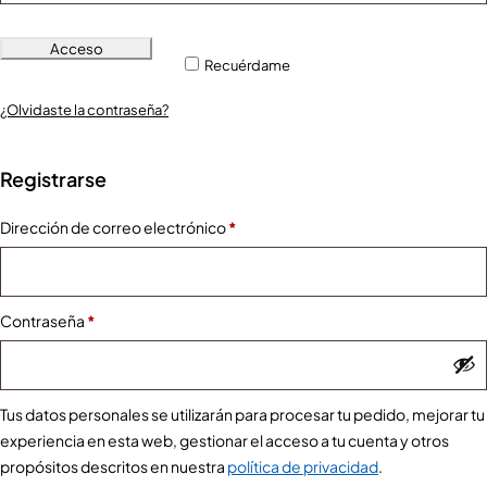
Acceso
Recuérdame
¿Olvidaste la contraseña?
Registrarse
Dirección de correo electrónico
*
Contraseña
*
Tus datos personales se utilizarán para procesar tu pedido, mejorar tu
experiencia en esta web, gestionar el acceso a tu cuenta y otros
propósitos descritos en nuestra
política de privacidad
.