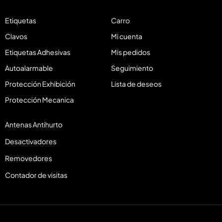
Etiquetas
Carro
Clavos
Mi cuenta
Etiquetas Adhesivas
Mis pedidos
Autoalarmable
Seguimiento
Protección Exhibición
Lista de deseos
Protección Mecanica
Antenas Antihurto
Desactivadores
Removedores
Contador de visitas