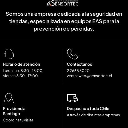
Somos una empresa dedicada a la seguridad en
tiendas, especializada en equipos EAS para la
prevención de pérdidas.
Horario de atención
Contáctanos
Lun. a Jue. 8:30 - 18:00
2 2665 3020
Viernes 8:30 - 17:00
ventasweb@sensortec.cl
Providencia
Despacho a todo Chile
Santiago
A través de distintas empresas
Coordina tu visita