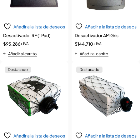
Añadir a la lista de deseos
Añadir a la lista de deseos
Desactivador RF (1 Pad)
Desactivador AM Gris
$
95.286
$
144.710
+ IVA
+ IVA
Añadir al carrito
Añadir al carrito
Destacado
Destacado
Añadir a la lista de deseos
Añadir a la lista de deseos