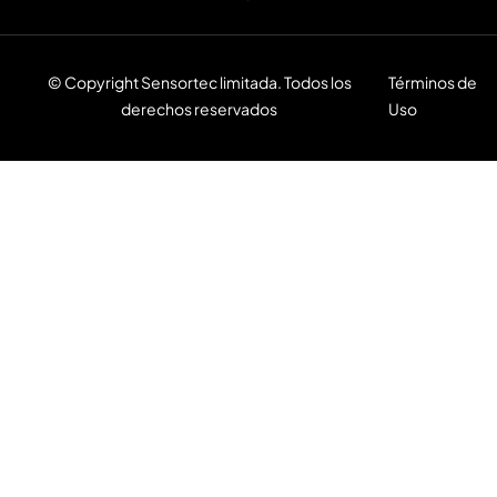
© Copyright Sensortec limitada. Todos los
Términos de
derechos reservados
Uso