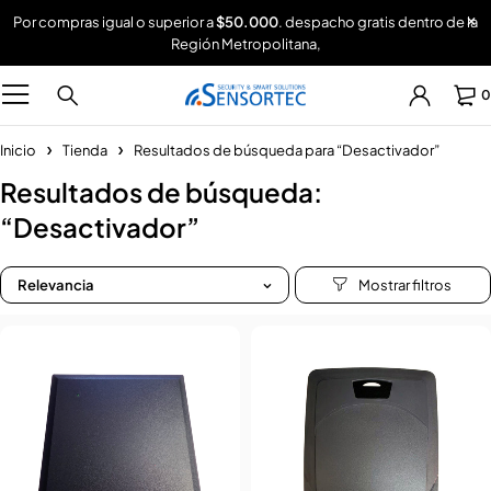
Por compras igual o superior a
$50.000
. despacho gratis dentro de la
Región Metropolitana,
0
Inicio
Tienda
Resultados de búsqueda para “Desactivador”
Resultados de búsqueda:
“Desactivador”
Relevancia