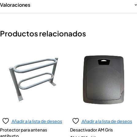
Valoraciones
Productos relacionados
Añadir a la lista de deseos
Añadir a la lista de deseos
Protector para antenas
Desactivador AM Gris
antihurto