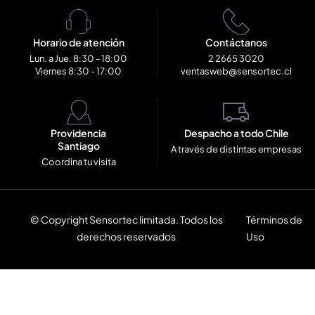
Horario de atención
Contáctanos
Lun. a Jue. 8:30 - 18:00
2 2665 3020
Viernes 8:30 - 17:00
ventasweb@sensortec.cl
Providencia
Despacho a todo Chile
Santiago
A través de distintas empresas
Coordina tu visita
© Copyright Sensortec limitada. Todos los
Términos de
derechos reservados
Uso