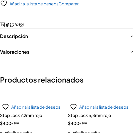
Añadir a la lista de deseos
Comparar
Descripción
Valoraciones
Productos relacionados
Añadir a la lista de deseos
Añadir a la lista de deseos
Stop Lock 7,2mm rojo
Stop Lock 5,8mm rojo
$
400
$
400
+ IVA
+ IVA
Añadir al carrito
Añadir al carrito