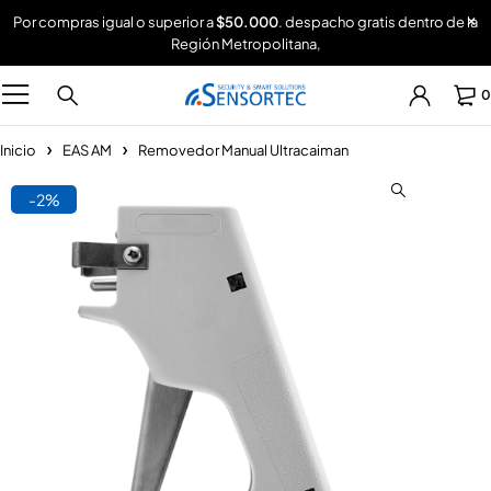
Por compras igual o superior a
$50.000
. despacho gratis dentro de la
Región Metropolitana,
0
Inicio
EAS AM
Removedor Manual Ultracaiman
-2%