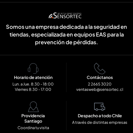
Somos una empresa dedicada a la seguridad en
tiendas, especializada en equipos EAS para la
prevención de pérdidas.
Horario de atención
Contáctanos
Lun. a Jue. 8:30 - 18:00
2 2665 3020
Viernes 8:30 - 17:00
ventasweb@sensortec.cl
Providencia
Despacho a todo Chile
Santiago
A través de distintas empresas
Coordina tu visita