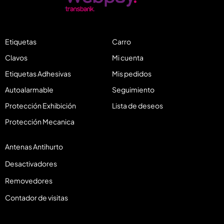
Etiquetas
Carro
Clavos
Mi cuenta
Etiquetas Adhesivas
Mis pedidos
Autoalarmable
Seguimiento
Protección Exhibición
Lista de deseos
Protección Mecanica
Antenas Antihurto
Desactivadores
Removedores
Contador de visitas