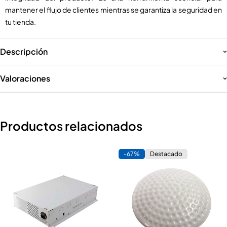
mantener el flujo de clientes mientras se garantiza la seguridad en
tu tienda.
Descripción
Valoraciones
Productos relacionados
-67%
Destacado