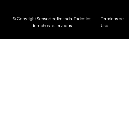
© Copyright Sensortec limitada. Todos los
Términos de
derechos reservados
Uso